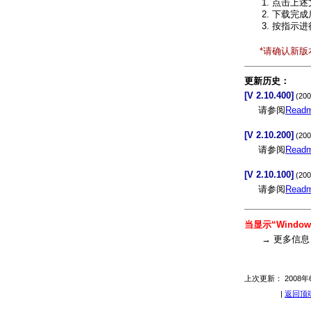
点击上述
下载完成
按指示进
*请确认新
更新历史：
[V 2.10.400]
(20
请参阅
Readm
[V 2.10.200]
(20
请参阅
Readm
[V 2.10.100]
(20
请参阅
Readm
当显示“Windo
→ 更多信
上次更新： 2008年
|
返回顶