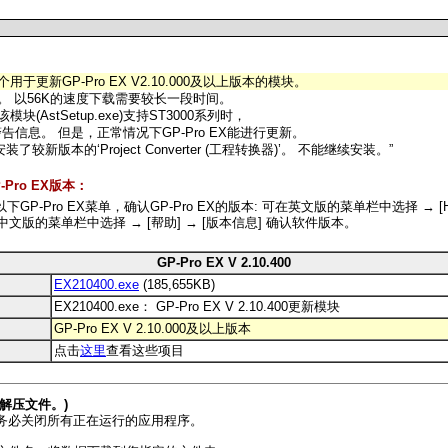
个用于更新GP-Pro EX V2.10.000及以上版本的模块。
大。 以56K的速度下载需要较长一段时间。
模块(AstSetup.exe)支持ST3000系列时，
告信息。 但是，正常情况下GP-Pro EX能进行更新。
了较新版本的‘Project Converter (工程转换器)’。 不能继续安装。”
Pro EX版本：
GP-Pro EX菜单，确认GP-Pro EX的版本: 可在英文版的菜单栏中选择 → [He
..]或中文版的菜单栏中选择 → [帮助] → [版本信息] 确认软件版本。
GP-Pro EX V 2.10.400
EX210400.exe
(185,655KB)
EX210400.exe： GP-Pro EX V 2.10.400更新模块
GP-Pro EX V 2.10.000及以上版本
点击
这里
查看这些项目
解压文件。)
务必关闭所有正在运行的应用程序。