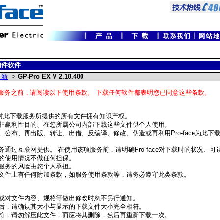
插件软件
 更新
>
GP-Pro EX V 2.10.400
服务之前，请阅读以下使用条款。 下载任何软件都表明您已同意这些条款。
face对此下载服务所提供的所有文件拥有知识产权。
非赢利性目的、在您所属公司内部下载这些文件供个人使用。
、公布、再出版、转让、出借、反编译、修改、伪造或再利用Pro-face为此下
务通过互联网提供。 在使用该项服务前，请明确Pro-face对下载时的状况、
的使用情况不做任何担保。
服务的风险由您个人承担。
文件上有任何附加条款，如服务使用条款等，请务必遵守此类条款。
或对文件内容、规格等做出修改时恕不另行通知。
后，请确认其大小与显示的下载文件大小完全相符。
符，请勿解压此文件，而应将其删除，然后再重新下载一次。