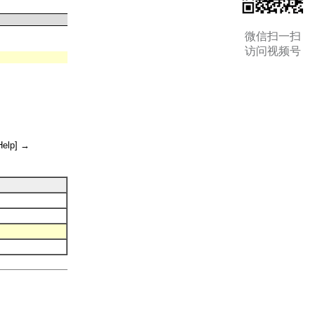
微信扫一扫
访问视频号
lp] →