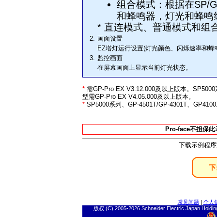
组合模式：根据在SP/
和蜂鸣器，灯光和蜂鸣组
* 直连模式、普通模式和
2.
画面设置
EZ塔灯运行设置(灯光颜色、闪烁速率和蜂
3.
监控画面
在屏幕画面上显示当前灯光状态。
*
需GP-Pro EX V3.12.000及以上版本。SP50
型需GP-Pro EX V4.05.000及以上版本。
*
SP5000系列、GP-4501T/GP-4301T、G
Pro-face不
下载示例程序
常见问题
|
个人
版权
(C) 2005-
2026 Schneider Electric J