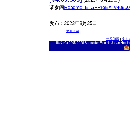
(2023年8月
25
日)
请参阅
Readme_E_GPProEX_v409500
发布：2
023年8月
25
日
|
返回顶端
|
常见问题
|
个人
版权
(C) 2005-
2026 Schneider Electric J