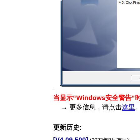
当显示“Windows安全警告”
→ 更多信息，请点击
这里
更新历史:
[V4.09.500]