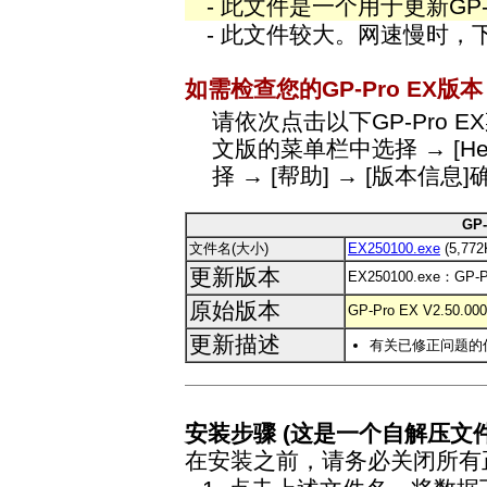
- 此文件是一个用于更新GP-Pr
- 此文件较大。网速慢时，
如需检查您的GP-Pro EX版
请依次点击以下GP-Pro E
文版的菜单栏中选择 → [Help
择 → [帮助] → [版本信
GP-
文件名(大小)
EX250100.exe
(5,772
更新版本
EX250100.exe：GP-
原始版本
GP-Pro EX V2.50.000
更新描述
有关已修正问题的
安装步骤 (这是一个自解压文件
在安装之前，请务必关闭所有