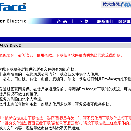
4.09 Disk 2
服务之前，请阅读以下使用条款。下载任何软件都表明您已同意这些条款。
face对此下载服务所提供的所有文件拥有知识产权。
非赢利性目的、在您所属公司内部下载这些文件供个人使用。
、公布、再出版、转让、出借、反编译、修改、伪造或再利用Pro-face为此下
务通过互联网提供。在使用该项服务前，请明确Pro-face对下载时的状况、可
使用情况不做任何担保。
服务的风险由您个人承担。
文件上有任何附加条款，如服务使用条款等，请务必遵守此类条款。
1：鼠标右键点击下载链接，选择“目标另存为...”。请不要使用下载软件进行下
2：部分文件通过百度云盘下载(需登录百度云盘)，请按下载链接上红色字体的
或对文件内容、规格等做出修改时恕不另行通知。