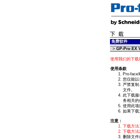
免费软件
>
GP-Pro EX V
使用我们的下载
使用条款
Pro-
您仅能以
严禁复制
文件。
此下载服
务相关的
使用此项
如果下载
注意：
下载方法
下载方法
删除文件