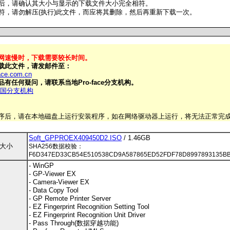
后，请确认其大小与显示的下载文件大小完全相符。
符，请勿解压(执行)此文件，而应将其删除，然后再重新下载一次。
网速慢时，下载需要较长时间。
载此文件，请发邮件至：
ace.com.cn
有任何疑问，请联系当地Pro-face分支机构。
ce中国分支机构
序后，请在本地磁盘上运行安装程序，如在网络驱动器上运行，将无法正常完
Soft_GPPROEX409450D2.ISO
/ 1.46GB
件大小
SHA256数据校验：
F6D347ED33CB54E510538CD9A587865ED52FDF78D8997893135B
- WinGP
- GP-Viewer EX
- Camera-Viewer EX
- Data Copy Tool
- GP Remote Printer Server
- EZ Fingerprint Recognition Setting Tool
- EZ Fingerprint Recognition Unit Driver
- Pass Through(数据穿越功能)