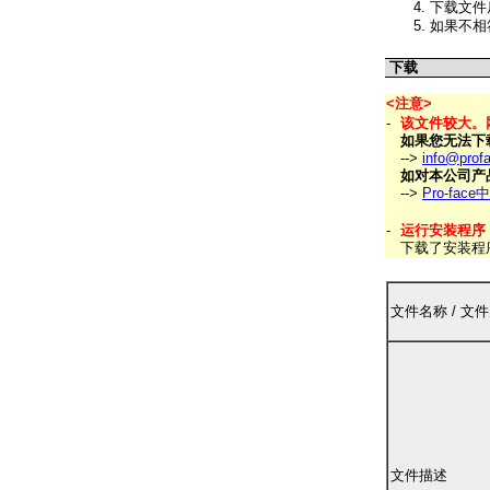
下载文件
如果不相
下载
<注意>
-
该文件较大。
如果您无法下
-->
info@prof
如对本公司产品
-->
Pro-fa
-
运行安装程序
下载了安装程
文件名称 / 文
文件描述