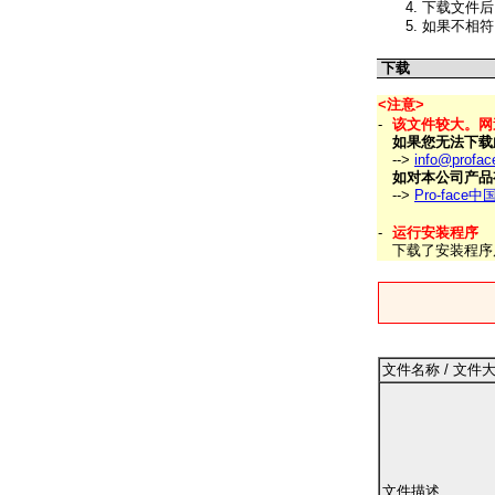
下载文件后
如果不相符
下载
<注意>
-
该文件较大。网
如果您无法下载
-->
info@profac
如对本公司产品有
-->
Pro-face
-
运行安装程序
下载了安装程序
文件名称 / 文件
文件描述