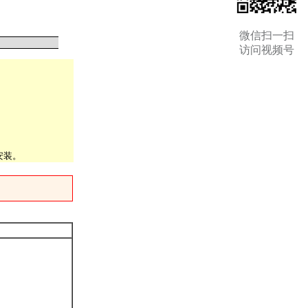
微信扫一扫
访问视频号
安装。