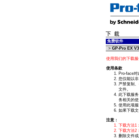
免费软件
>
GP-Pro EX V3.
使用我们的下载服
使用条款
Pro-f
您仅能以非
严禁复制、
文件。
此下载服务
务相关的使
使用此项服
如果下载文
注意：
下载方法1
下载方法2
删除文件或