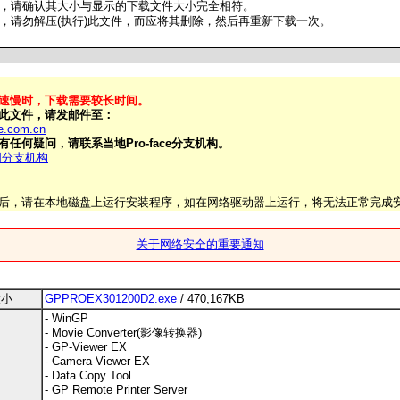
，请确认其大小与显示的下载文件大小完全相符。
，请勿解压(执行)此文件，而应将其删除，然后再重新下载一次。
速慢时，下载需要较长时间。
此文件，请发邮件至：
e.com.cn
任何疑问，请联系当地Pro-face分支机构。
中国分支机构
后，请在本地磁盘上运行安装程序，如在网络驱动器上运行，将无法正常完成
关于网络安全的重要通知
大小
GPPROEX301200D2.exe
/ 470,167KB
- WinGP
- Movie Converter(影像转换器)
- GP-Viewer EX
- Camera-Viewer EX
- Data Copy Tool
- GP Remote Printer Server