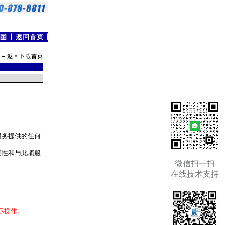
服务提供的任何
问性和与此项服
微信扫一扫
在线技术支持
。
示操作。