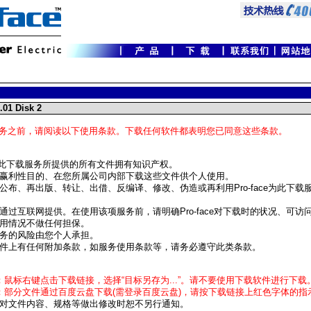
01 Disk 2
务之前，请阅读以下使用条款。下载任何软件都表明您已同意这些条款。
ace对此下载服务所提供的所有文件拥有知识产权。
赢利性目的、在您所属公司内部下载这些文件供个人使用。
公布、再出版、转让、出借、反编译、修改、伪造或再利用Pro-face为此下载
通过互联网提供。在使用该项服务前，请明确Pro-face对下载时的状况、可访
用情况不做任何担保。
务的风险由您个人承担。
件上有任何附加条款，如服务使用条款等，请务必遵守此类条款。
：鼠标右键点击下载链接，选择“目标另存为...”。请不要使用下载软件进行下载
：部分文件通过百度云盘下载(需登录百度云盘)，请按下载链接上红色字体的指
对文件内容、规格等做出修改时恕不另行通知。