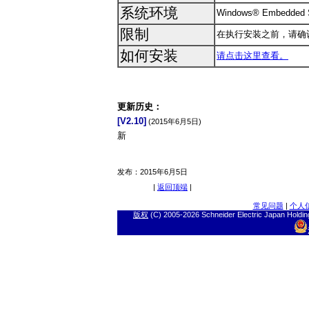
系统环境
Windows® Embedded S
限制
在执行安装之前，请确认写保
如何安装
请点击这里查看。
更新历史：
[
V2.10
]
(2015年6月5日)
新
发布：
2015年6月5日
|
返回顶端
|
常见问题
|
个人
版权
(C) 2005-
2026 Schneider Electric J