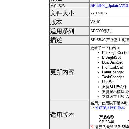
文件名称
SP-5B40_UpdateV210.
文件大小
27,140KB
版本
V2.10
适用系列
SP5000系列
描述
SP-5B40(开放型主机)
更新了一下内容：
BacklightContro
BlBrightSet
DualDispSet
FrontUsbSet
更新内容
LaunChanger
TaskChanger
UartSet
支持BLUE软件
支持显示模块固
支持内置无线LA
当用户使用以下版本时
->
如何确认软件版本
适用版本
产品名称
SP-5B40
*1
需要先安装"SP-5B40