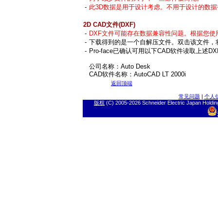
-
此3D数据是用于设计考虑。不用于设计的数据
2D CAD文件(DXF)
-
DXF文件可能存在数据兼容性问题。根据您使
-
下载得到的是一个自解压文件。双击该文件，将
-
Pro-face已确认可用以下CAD软件读取上述D
公司名称：Auto Desk
CAD软件名称：AutoCAD LT 2000i
返回顶端
常见问题
|
个人
版权
(C) 2005-
2026 Schneider Electric J