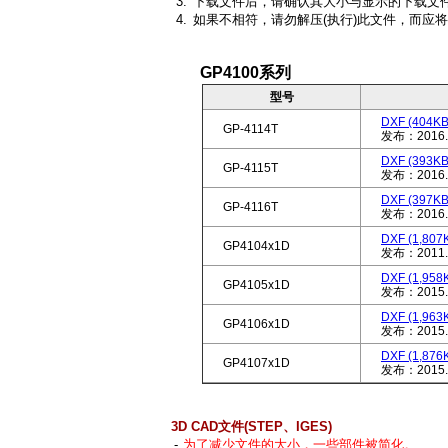
3.
下载文件后，请确认其大小与显示的下载文
4.
如果不相符，请勿解压(执行)此文件，而应
GP4100
系列
型号
DXF (404KB
GP-4114T
发布：2016.
DXF (393KB
GP-4115T
发布：2016.
DXF (397KB
GP-4116T
发布：2016.
DXF (1,807
GP4104x1D
发布：2011.
DXF (1,958
GP4105x1D
发布：2015.
DXF (1,963
GP4106x1D
发布：2015.
DXF (1,876
GP4107x1D
发布：2015.
3D CAD文件(STEP、IGES)
-
为了减少文件的大小，一些部件被简化。