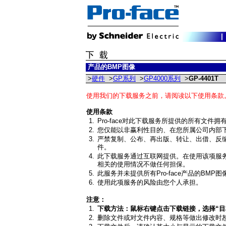
产品的BMP图像
>
硬件
>
GP系列
>
GP4000系列
>
GP-4401T
使用我们的下载服务之前，请阅读以下使用条款
使用条款
1.
Pro-face对此下载服务所提供的所有文件
2.
您仅能以非赢利性目的、在您所属公司内部
3.
严禁复制、公布、再出版、转让、出借、反编译
件。
4.
此下载服务通过互联网提供。在使用该项服务前
相关的使用情况不做任何担保。
5.
此服务并未提供所有Pro-face产品的BMP
6.
使用此项服务的风险由您个人承担。
注意：
1.
下载方法：鼠标右键点击下载链接，选择“目标
2.
删除文件或对文件内容、规格等做出修改时