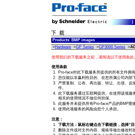
Products' BMP images
>
Hardware
>
GP Series
>
GP3000 Series
>
AG
使用我们的下载服务之前，请阅读以下使用条款
使用条款
1.
Pro-face对此下载服务所提供的所有文件
2.
您仅能以非赢利性目的、在您所属公司内部
3.
严禁复制、公布、再出版、转让、出借、反编译
件。
4.
此下载服务通过互联网提供。在使用该项服务前
相关的使用情况不做任何担保。
5.
此服务并未提供所有Pro-face产品的BMP
6.
使用此项服务的风险由您个人承担。
注意：
1.
下载方法：鼠标右键点击下载链接，选择“目标
2.
删除文件或对文件内容、规格等做出修改时