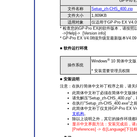
GP-Pro
文件名称
Setup_zh-CHS_400.zip
文件大小
1,809KB
适用对象
仅适用于GP-Pro EX V4.0
* 检查您的GP-Pro EX的软件版本，请按
->[Help]-> [Version info]
* GP-Pro EX V4.08须升级至最新版本V4.
■ 软件运行环境
®
Windows
10 简体中文版 
操作系统
* 安装需要管理员权限
■ 安装说明
注意：在执行简体中文补丁程序之前，请关
此简体中文补丁必须在简体中文版操
请先解压“Setup_zh-CHS_400.zip”
在执行"Setup_zh-CHS_400.exe
此简体中文补丁仅支持GP-Pro EX V4
支机构
。
除以上说明之外，其它的操作环境都和GP-
显示中文界面方法：安装完成后，请点击GP-P
[Preferences] -> 在[Language]下