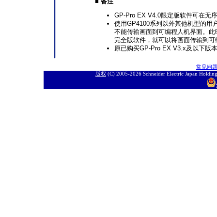
■ 备注
GP-Pro EX V4.0限定版软件
使用GP4100系列以外其他机型的用
不能传输画面到可编程人机界面。此时
完全版软件，就可以将画面传输到可编
原已购买GP-Pro EX V3.x及以
常见问
版权
(C) 2005-
2026 Schneider Electric J