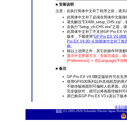
■ 安装说明
注意：在执行简体中文补丁程序之前，请关
此简体中文补丁必须在简体中文版操
请先解压“EX409_setup_CHS.zip”
在执行"Setup_zh-CHS.exe"之前
此简体中文补丁不支持GP-Pro EX
版本，下载使用“
GP-Pro EX V4
Pro EX V4.00~4.06简体中文补丁程
构
。
除以上说明之外，其它的操作环境都和GP-
显示中文界面方法：安装完成后，请点击GP-P
[Preferences] -> 在[Language]下
■ 备注
GP-Pro EX V4.0限定版软件
使用GP4100系列以外其他机型的用
不能传输画面到可编程人机界面。此时
完全版软件，就可以将画面传输到可编
原已购买GP-Pro EX V3.x及以
常见问
版权
(C) 2005-
2026 Schneider Electric J