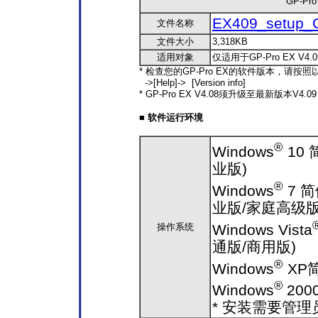
GP-Pr
EX409_setup_
文件名称
文件大小
3,318KB
适用对象
仅适用于GP-Pro EX V4.0
* 检查您的GP-Pro EX的软件版本，请按
->[Help]-> [Version info]
* GP-Pro EX V4.08须升级至最新版本V4.
■ 软件运行环境
®
Windows
10 
业版)
®
Windows
7 简
业版/家庭高级版
Windows Vista
操作系统
通版/商用版)
®
Windows
XP
®
Windows
20
* 安装需要管理